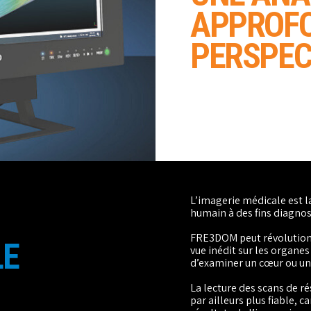
APPROFO
PERSPEC
L’imagerie médicale est l
humain à des fins diagnos
FRE3DOM peut révolutionn
LE
vue inédit sur les organes
d’examiner un cœur ou un
La lecture des scans de 
par ailleurs plus fiable,