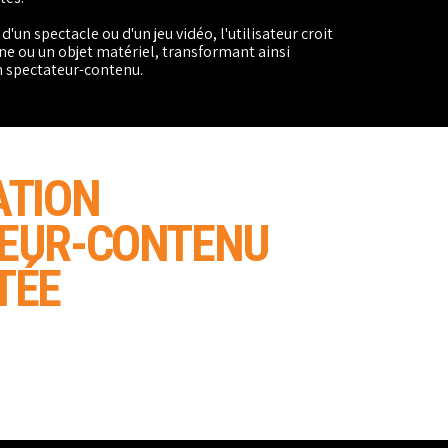
d'un spectacle ou d'un jeu vidéo, l'utilisateur croit
ne ou un objet matériel, transformant ainsi
 spectateur-contenu.
ATION
EUR-CONTENU
TÉE