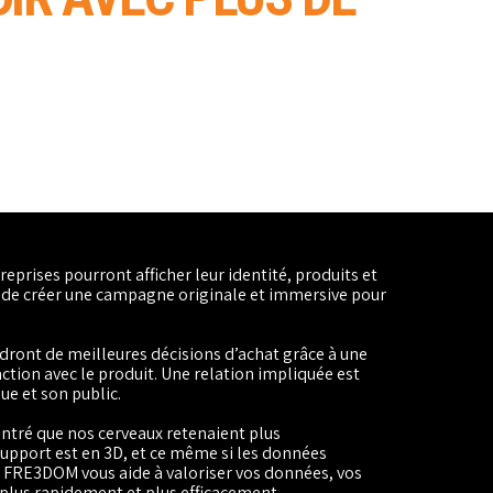
eprises pourront afficher leur identité, produits et
 de créer une campagne originale et immersive pour
ont de meilleures décisions d’achat grâce à une
ction avec le produit. Une relation impliquée est
ue et son public.
ontré que nos cerveaux retenaient plus
upport est en 3D, et ce même si les données
. FRE3DOM vous aide à valoriser vos données, vos
plus rapidement et plus efficacement.