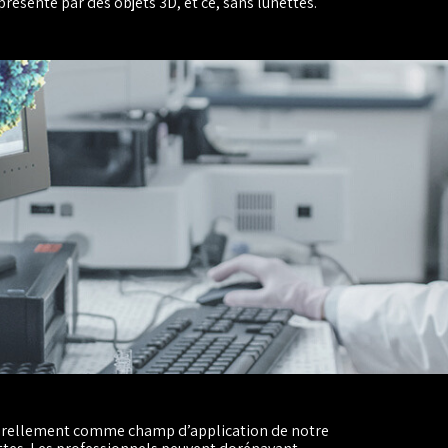
présenté par des objets 3D, et ce, sans lunettes.
turellement comme champ d’application de notre