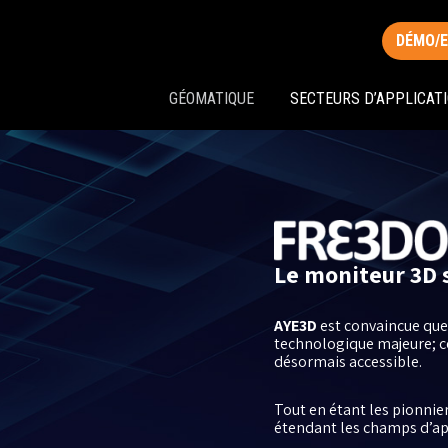
DÉMO/
GÉOMATIQUE
SECTEURS D’APPLICAT
Le moniteur 3D 
AYE3D
est convaincue que 
technologique majeure; ce 
désormais accessible.
Tout en étant les pionnie
étendant les champs d’ap