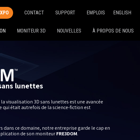
EXPO
CONTACT
SUPPORT
EMPLOIS
ENGLISH
ION
MONITEUR 3D
NOUVELLES
À PROPOS DE NOUS
sans lunettes
la visualisation 3D sans lunettes est une avancée
qui était autrefois de la science-fiction est
rs dans ce domaine, notre entreprise garde le cap en
plication de son moniteur
FRE3DOM
.