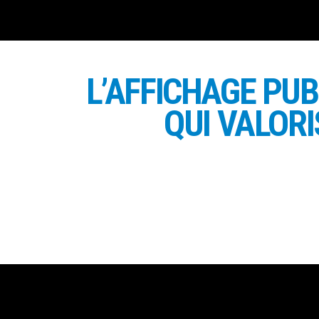
L’AFFICHAGE PUB
QUI VALORI