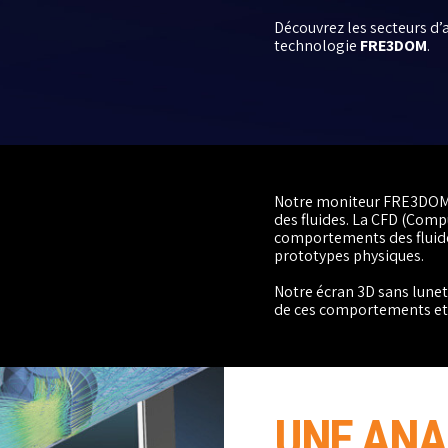
Découvrez les secteurs d’a
technologie
FRE3DOM
.
Notre moniteur FRE3DOM 
des fluides. La CFD (Comp
comportements des fluides 
prototypes physiques.
Notre écran 3D sans lune
de ces comportements et r
UNE ANA