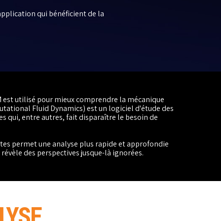
pplication qui bénéficient de la
est utilisé pour mieux comprendre la mécanique
utational Fluid Dynamics) est un logiciel d'étude des
qui, entre autres, fait disparaître le besoin de
ttes permet une analyse plus rapide et approfondie
évèle des perspectives jusque-là ignorées.
LYSE