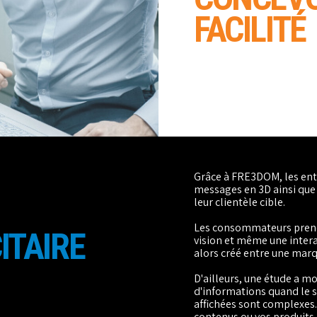
FACILITÉ
Grâce à FRE3DOM, les entr
messages en 3D ainsi que
leur clientèle cible.
Les consommateurs prendr
ITAIRE
vision et même une intera
alors créé entre une marq
D'ailleurs, une étude a m
d'informations quand le s
affichées sont complexes
contenus ou vos produits 