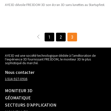
AYE3D dévoile FRE3DOM 3D son écran 3D sans lunettes au Startupfest.
1
2
3
AYE3D est une société technologique dédiée à l’amélioration de
l’expérience 3D fournissant FRE3DOM, le moniteur 3D le plus
sophistiqué du marché.
Nous contacter
1-514-927-0916
MONITEUR 3D
GÉOMATIQUE
SECTEURS D’APPLICATION